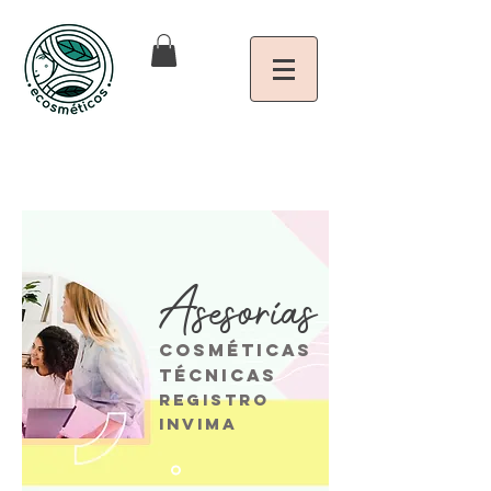
Asesorías
Cosméticas
técnicas
Registro
INVIMA