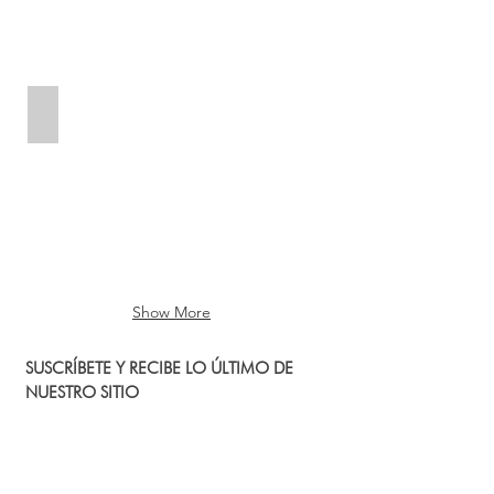
Curso Virtual Tratamiento Capilar
Tratamiento
Capilar
Show More
SUSCRÍBETE Y RECIBE LO ÚLTIMO DE
NUESTRO SITIO