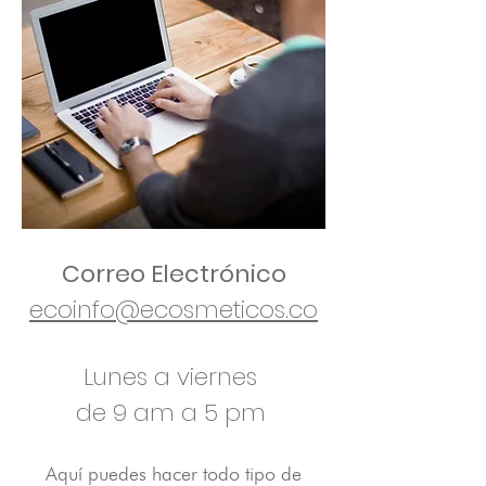
Correo Electrónico
ecoinfo@ecosmeticos.co
Lunes a viernes
de 9 am a 5 pm
Aquí puedes hacer todo tipo de