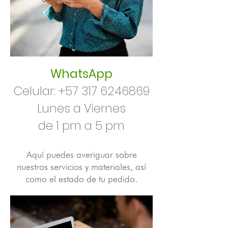
WhatsApp
Celular:
+57 317 6246869
Lunes a Viernes
de 1 pm a 5 pm
Aquí puedes averiguar sobre
nuestros servicios y materiales, así
como el estado de tu pedido.