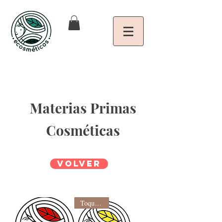
Materias Primas
Cosméticas
Volver
Toque seco