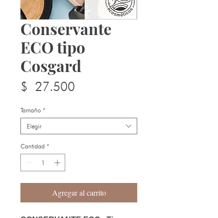
Conservante
ECO tipo
Cosgard
Precio
$ 27.500
Tamaño
*
Elegir
Cantidad
*
Agregar al carrito