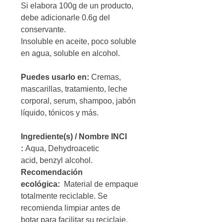
Si elabora 100g de un producto,
debe adicionarle 0.6g del
conservante.
Insoluble en aceite, poco soluble
en agua, soluble en alcohol.
Puedes usarlo en:
Cremas,
mascarillas, tratamiento, leche
corporal, serum, shampoo, jabón
líquido, tónicos y más.
Ingrediente(s) / Nombre INCI
:
Aqua, Dehydroacetic
acid, benzyl alcohol.
Recomendación
ecológica:
Material de empaque
totalmente reciclable. Se
recomienda limpiar antes de
botar para facilitar su reciclaje.