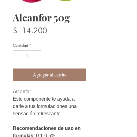
Alcanfor 50g
Precio
$ 14.200
Cantidad
*
Agregar al carrito
Alcanfor
Este componente te ayuda a
darle a tus formulaciones una
sensación refrescante.
Recomendaciones de uso en
formulas:
0,1-0.5%