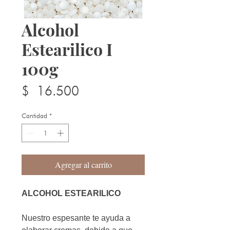
Alcohol
Estearilico I
100g
Precio
$ 16.500
Cantidad
*
Agregar al carrito
ALCOHOL ESTEARILICO
Nuestro espesante te ayuda a