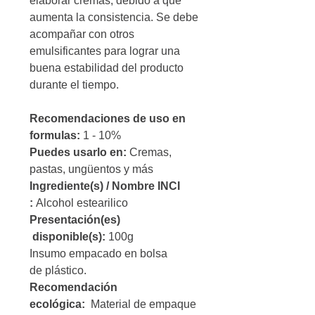
elaborar cremas, debido a que
aumenta la consistencia. Se debe
acompañar con otros
emulsificantes para lograr una
buena estabilidad del producto
durante el tiempo.
Recomendaciones de uso en
formulas:
1 - 10%
Puedes usarlo en:
Cremas,
pastas, ungüentos y más
Ingrediente(s) / Nombre INCI
:
Alcohol estearilico
Presentación(es)
disponible(s):
100g
Insumo empacado en bolsa
de plástico.
Recomendación
ecológica:
Material de empaque