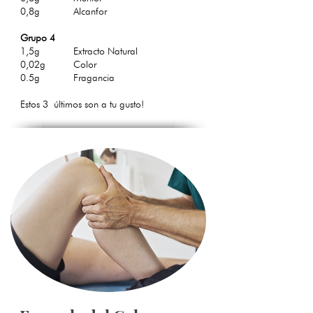
0,8g Alcanfor
Grupo 4
1,5g Extracto Natural
0,02g Color
0.5g Fragancia
Estos 3 últimos son a tu gusto!