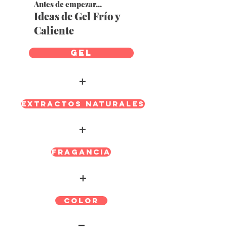
Antes de empezar...
Ideas de Gel Frío y
Caliente
Gel
+
Extractos Naturales
+
Fragancia
+
Color
=