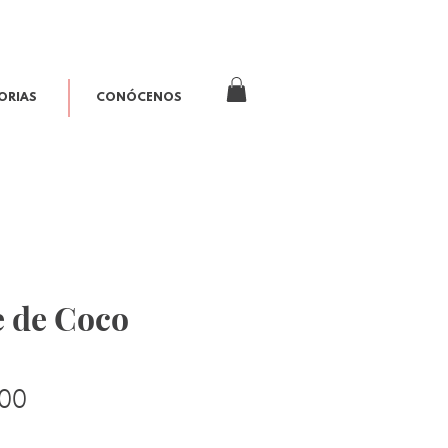
ORIAS
CONÓCENOS
e de Coco
Precio
00