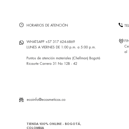
HORARIOS DE ATENCIÓN
TE
FI
WHATSAPP +57 317 624-6869
Ce
LUNES A VIERNES DE 1:00 p.m. a 5:00 p.m.
al
Puntos de atención materiales (Chellman) Bogotá
Ricaurte Carrera 31 No 12B - 42
ecoinfo@ecosmeticos.co
TIENDA 100% ONLINE - BOGOTÁ,
COLOMBIA