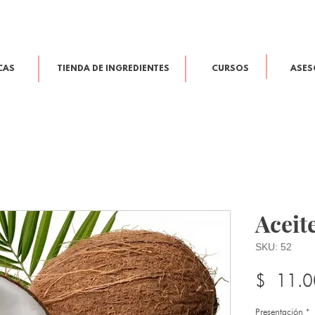
CAS
TIENDA DE INGREDIENTES
CURSOS
ASES
Aceit
SKU: 52
$ 11.0
Presentación
*