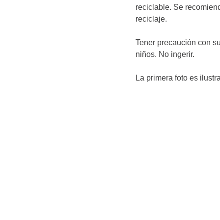
reciclable. Se recomienda
reciclaje.
Tener precaución con su
niños. No ingerir.
La primera foto es ilustra