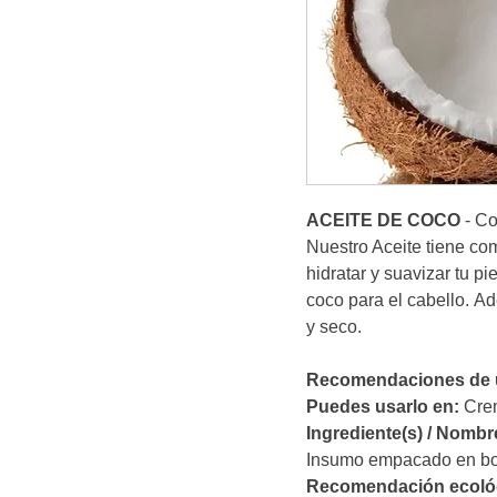
ACEITE DE COCO
- Co
Nuestro Aceite tiene co
hidratar y suavizar tu p
coco para el cabello. A
y seco.
Recomendaciones de u
Puedes usarlo en:
Crem
Ingrediente(s) / Nombr
Insumo empacado en bol
Recomendación ecoló