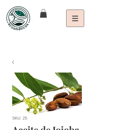
SKU: 25
Aceite de Jojoba