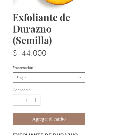
Exfoliante de
Durazno
(Semilla)
Precio
$ 44.000
Presentación
*
Elegir
Cantidad
*
Agregar al carrito