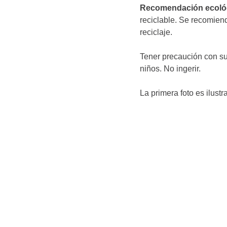
Recomendación ecoló
reciclable. Se recomienda
reciclaje.
Tener precaución con su
niños. No ingerir.
La primera foto es ilustra