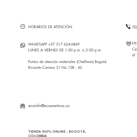
HORARIOS DE ATENCIÓN
TE
FI
WHATSAPP +57 317 624-6869
Ce
LUNES A VIERNES DE 1:00 p.m. a 5:00 p.m.
al
Puntos de atención materiales (Chellman) Bogotá
Ricaurte Carrera 31 No 12B - 42
ecoinfo@ecosmeticos.co
TIENDA 100% ONLINE - BOGOTÁ,
COLOMBIA