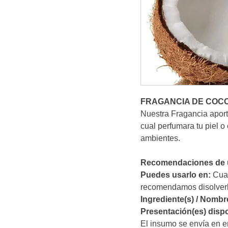
FRAGANCIA DE COC
Nuestra Fragancia aporta
cual perfumara tu piel o
ambientes.
Recomendaciones de u
Puedes usarlo en:
Cual
recomendamos disolver
Ingrediente(s) / Nombr
Presentación(es) dispo
El insumo se envía en e