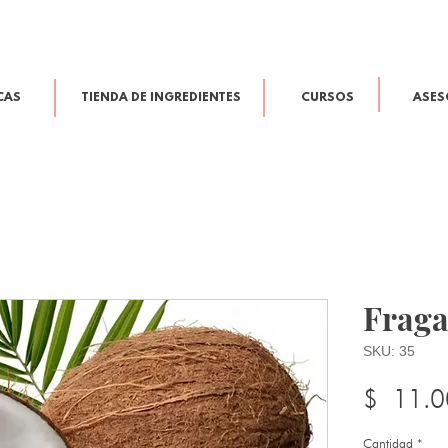
CAS
TIENDA DE INGREDIENTES
CURSOS
ASES
Frag
SKU: 35
$ 11.0
Cantidad
*