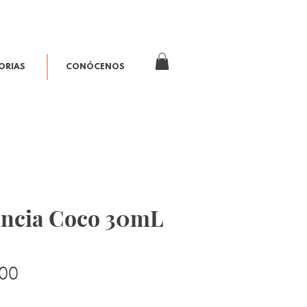
ORIAS
CONÓCENOS
ancia Coco 30mL
Precio
00