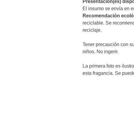
Presentación(es) dispo
El insumo se envía en e
Recomendación ecoló
reciclable. Se recomienda
reciclaje.
Tener precaución con su
niños. No ingerir.
La primera foto es ilust
esta fragancia. Se pued