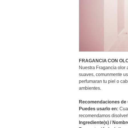
FRAGANCIA CON OLO
Nuestra Fragancia olor a
suaves, comunmente usa
perfumaran tu piel o cab
ambientes.
Recomendaciones de u
Puedes usarlo en:
Cual
recomendamos disolver
Ingrediente(s) / Nombre