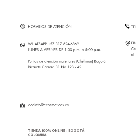
HORARIOS DE ATENCIÓN
TE
FI
WHATSAPP +57 317 624-6869
Ce
LUNES A VIERNES DE 1:00 p.m. a 5:00 p.m.
al
Puntos de atención materiales (Chellman) Bogotá
Ricaurte Carrera 31 No 12B - 42
ecoinfo@ecosmeticos.co
TIENDA 100% ONLINE - BOGOTÁ,
COLOMBIA