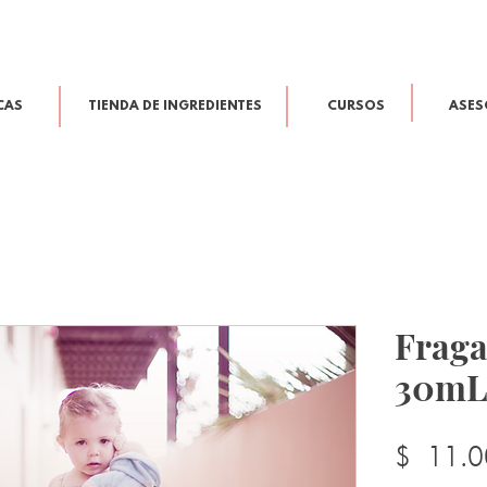
CAS
TIENDA DE INGREDIENTES
CURSOS
ASES
Fraga
30m
$ 11.0