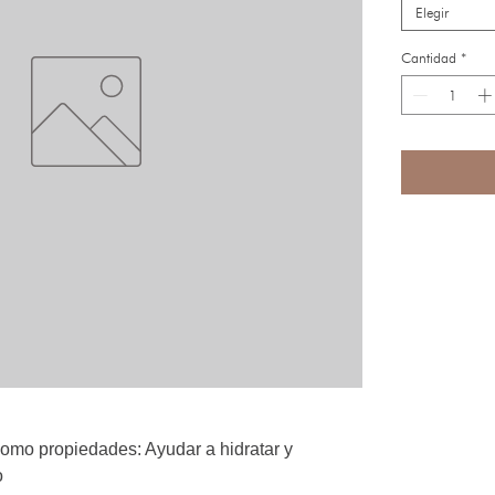
Elegir
Cantidad
*
omo propiedades: Ayudar a hidratar y
o