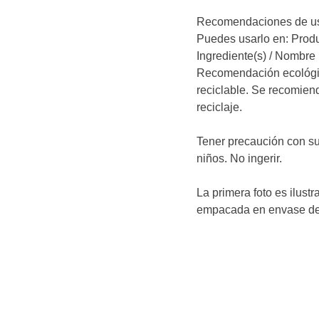
Recomendaciones de us
Puedes usarlo en: Produc
Ingrediente(s) / Nombre 
Recomendación ecológic
reciclable. Se recomienda
reciclaje.
Tener precaución con su
niños. No ingerir.
La primera foto es ilustra
empacada en envase de 