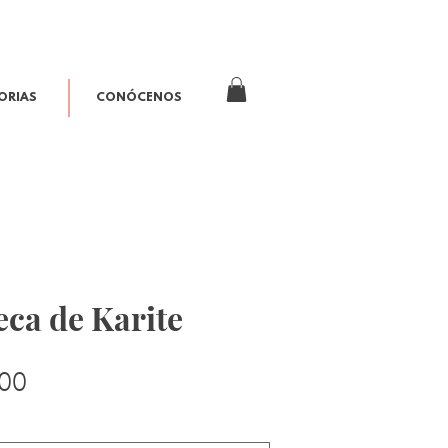
ORIAS
CONÓCENOS
ca de Karite
Precio
00