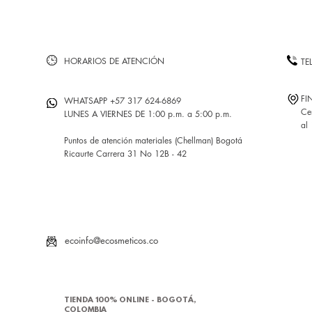
HORARIOS DE ATENCIÓN
TE
FI
WHATSAPP +57 317 624-6869
Ce
LUNES A VIERNES DE 1:00 p.m. a 5:00 p.m.
al
Puntos de atención materiales (Chellman) Bogotá
Ricaurte Carrera 31 No 12B - 42
ecoinfo@ecosmeticos.co
TIENDA 100% ONLINE - BOGOTÁ,
COLOMBIA