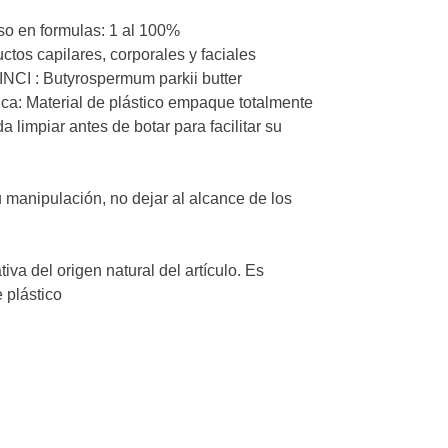
o en formulas: 1 al 100%
tos capilares, corporales y faciales
INCI : Butyrospermum parkii butter
a: Material de plástico empaque totalmente
 limpiar antes de botar para facilitar su
 manipulación, no dejar al alcance de los
tiva del origen natural del artículo. Es
plástico