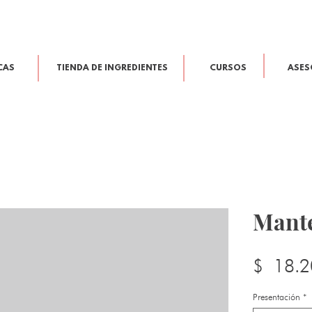
CAS
TIENDA DE INGREDIENTES
CURSOS
ASES
Mante
$ 18.2
Presentación
*