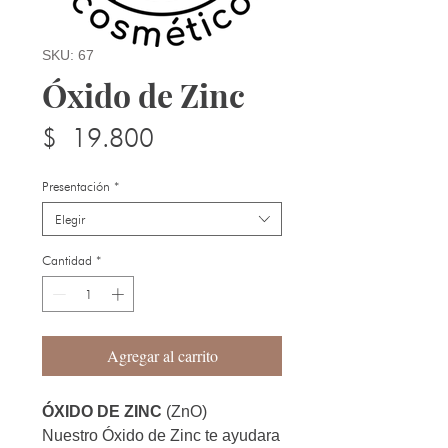
SKU: 67
Óxido de Zinc
Precio
$ 19.800
Presentación
*
Elegir
Cantidad
*
Agregar al carrito
ÓXIDO DE ZINC
(ZnO)
Nuestro Óxido de Zinc te ayudara