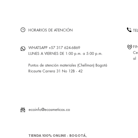
HORARIOS DE ATENCIÓN
TE
FI
WHATSAPP +57 317 624-6869
Ce
LUNES A VIERNES DE 1:00 p.m. a 5:00 p.m.
al
Puntos de atención materiales (Chellman) Bogotá
Ricaurte Carrera 31 No 12B - 42
ecoinfo@ecosmeticos.co
TIENDA 100% ONLINE - BOGOTÁ,