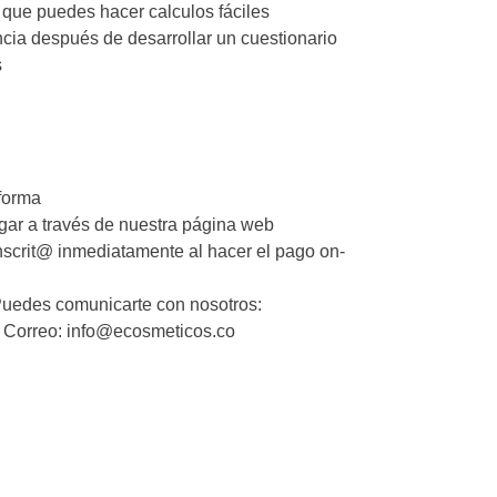
 que puedes hacer calculos fáciles
ncia después de desarrollar un cuestionario
s
aforma
gar a través de nuestra página web
nscrit@ inmediatamente al hacer el pago on-
Puedes comunicarte con nosotros:
, Correo: info@ecosmeticos.co