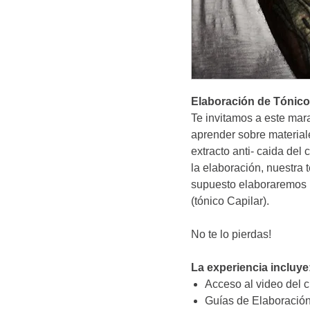
Elaboración de Tónico 
Te invitamos a este mar
aprender sobre material
extracto anti- caida del
la elaboración, nuestra 
supuesto elaboraremos p
(tónico Capilar).
No te lo pierdas!
La experiencia incluye
Acceso al video del c
Guías de Elaboració