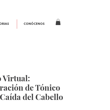
ORIAS
CONÓCENOS
 Virtual:
ración de Tónico
 Caída del Cabello