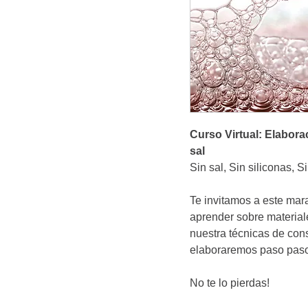
Curso Virtual: Elabor
sal
Sin sal, Sin siliconas, S
Te invitamos a este mar
aprender sobre material
nuestra técnicas de con
elaboraremos paso paso
No te lo pierdas!