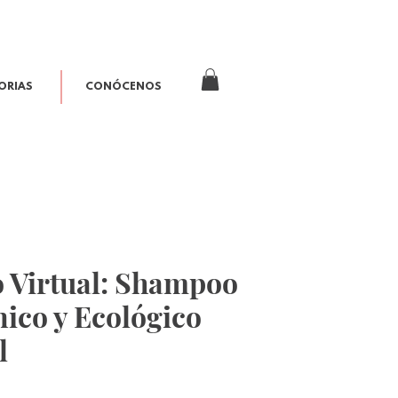
ORIAS
CONÓCENOS
 Virtual: Shampoo
ico y Ecológico
l