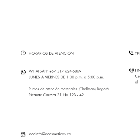
HORARIOS DE ATENCIÓN
TE
FI
WHATSAPP +57 317 624-6869
Ce
LUNES A VIERNES DE 1:00 p.m. a 5:00 p.m.
al
Puntos de atención materiales (Chellman) Bogotá
Ricaurte Carrera 31 No 12B - 42
ecoinfo@ecosmeticos.co