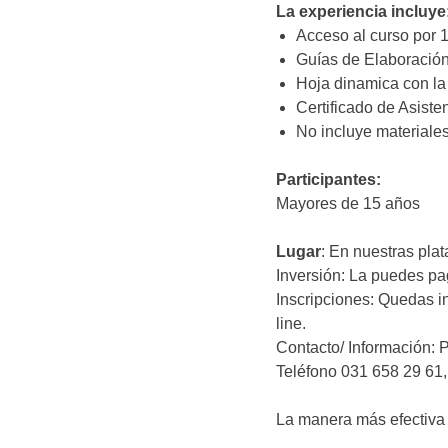
La experiencia incluye
Acceso al curso por 
Guías de Elaboració
Hoja dinamica con la
Certificado de Asiste
No incluye materiale
Participantes:
Mayores de 15 años
Lugar
: En nuestras pla
Inversión: La puedes pa
Inscripciones: Quedas i
line.
Contacto/ Información: 
Teléfono 031 658 29 61
La manera más efectiva 