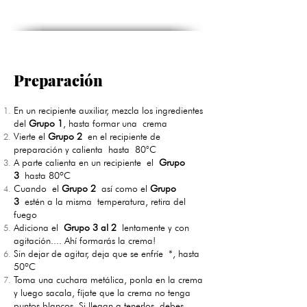
Preparación
En un recipiente auxiliar, mezcla los ingredientes
del
Grupo 1
, hasta formar una crema
Vierte el
Grupo 2
en el recipiente de
preparación y calienta hasta 80°C
A parte calienta en un recipiente el
Grupo
3
hasta 80ºC
Cuando el
Grupo 2
así como el
Grupo
3
estén a la misma temperatura, retira del
fuego
Adiciona el
Grupo 3 al 2
lentamente y con
agitación.... Ahí formarás la crema!
Sin dejar de agitar, deja que se enfríe *, hasta
50ºC
Toma una cuchara metálica, ponla en la crema
y luego sacala, fíjate que la crema no tenga
puntos blancos. Si llegan a tenerlos, debes