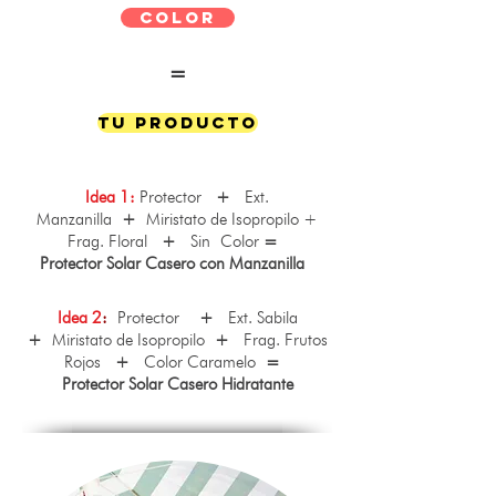
Color
=
Tu Producto
Idea 1:
Protector
+
Ext.
Manzanilla
+
Miristato de Isopropilo +
Frag. Floral
+
Sin Color
=
Protector Solar Casero con Manzanilla
Idea 2
:
Protector
+
Ext. Sabila
+
Miristato de Isopropilo
+
Frag. Frutos
Rojos
+
Color Caramelo
=
Protector Solar Casero Hidratante