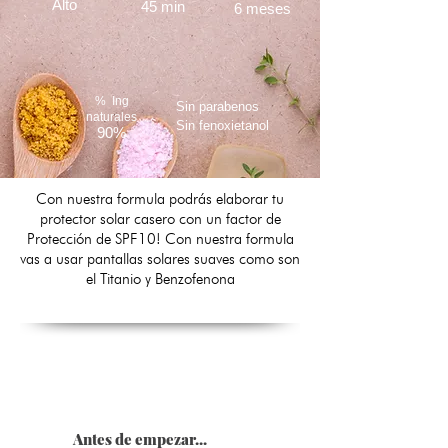
Alto
45 min
6 meses
% Ing
Sin parabenos
naturales
Sin fenoxietanol
90%
Con nuestra formula podrás elaborar tu
protector solar casero con un factor de
Protección de SPF10! Con nuestra formula
vas a usar pantallas solares suaves como son
el Titanio y Benzofenona
Antes de empezar...