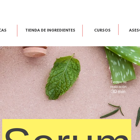
CAS
TIENDA DE INGREDIENTES
CURSOS
ASES
Tiempo de
realización
30 min