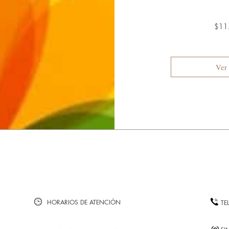
$11
Ver 
HORARIOS DE ATENCIÓN
TE