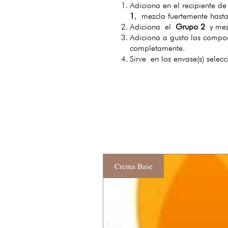
Adiciona en el recipiente d
1
, mezcla fuertemente hast
Adiciona el
Grupo 2
y me
Adiciona a gusto los comp
completamente.
Sirve en los envase(s) selec
Crema Base