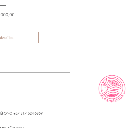
Precio
.000,00
detalles
LÉFONO +57 317 624-6869