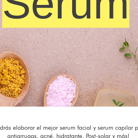
Serum
rás elaborar el mejor serum facial y serum capilar p
antiarrugas, acné, hidratante, Post-solar y más!