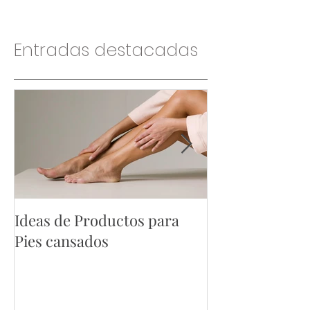
Entradas destacadas
Ideas de Productos para
Ideas de Produ
Pies cansados
Hombres