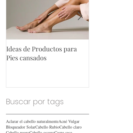
Ideas de Productos para
Ideas de Produ
Pies cansados
Hombres
Buscar por tags