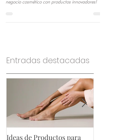
inspiradora, en la que veremos tips para iniciar tu
negocio cosmético con productos innovadores!
Entradas destacadas