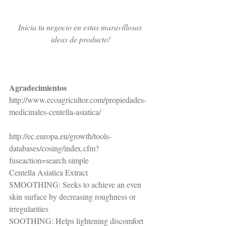
Inicia tu negocio en estas maravillosas 
ideas de producto!
Agradecimientos
http://www.ecoagricultor.com/propiedades-
medicinales-centella-asiatica/
http://ec.europa.eu/growth/tools-
databases/cosing/index.cfm?
fuseaction=search.simple
Centella Asiatica Extract
SMOOTHING: Seeks to achieve an even 
skin surface by decreasing roughness or 
irregularities
SOOTHING: Helps lightening discomfort 