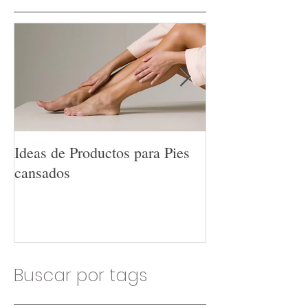
Ideas de Productos para Pies
Ideas de Produc
cansados
Hombres
Buscar por tags