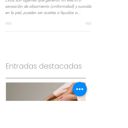
Estos son agentes que generan un efecto o
sensación de alisamiento (uniformidad) y suavidad
en la piel, pueden ser aceites o líquidos a...
Entradas destacadas