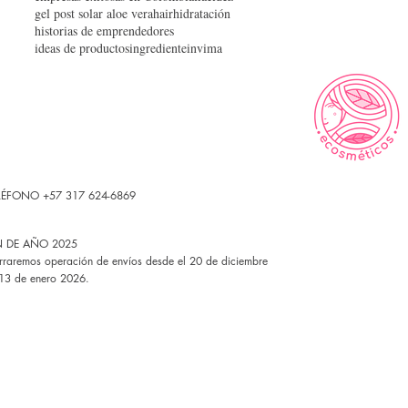
gel post solar aloe vera
hair
hidratación
historias de emprendedores
ideas de productos
ingrediente
invima
LÉFONO +57 317 624-6869
N DE AÑO 2025
rraremos operación de envíos desde el 20 de diciembre
 13 de enero 2026.