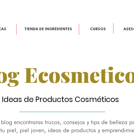
CAS
TIENDA DE INGREDIENTES
CURSOS
ASES
og Ecosmetic
Ideas de Productos Cosméticos
 blog encontraras trucos, consejos y tips de belleza p
 tu piel, piel joven, ideas de productos y emprendimi