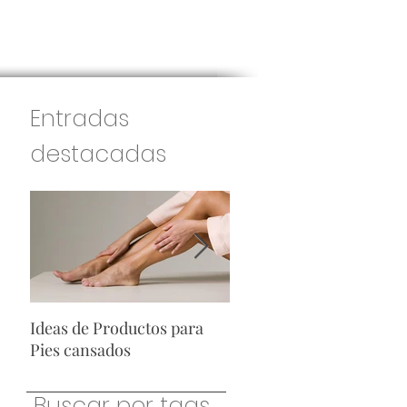
Entradas
destacadas
Ideas de Productos para
Ideas de Productos para
Pies cansados
Hombres
Buscar por tags