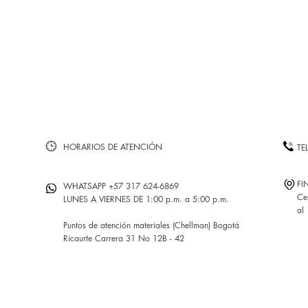
HORARIOS DE ATENCIÓN
TE
FI
WHATSAPP +57 317 624-6869
Ce
LUNES A VIERNES DE 1:00 p.m. a 5:00 p.m.
al
Puntos de atención materiales (Chellman) Bogotá
Ricaurte Carrera 31 No 12B - 42