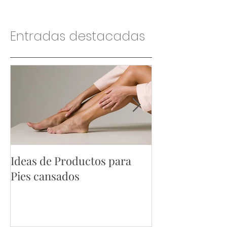
Entradas destacadas
Ideas de Productos para
Ideas de Produ
Pies cansados
Hombres