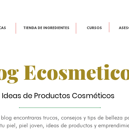
CAS
TIENDA DE INGREDIENTES
CURSOS
ASES
og Ecosmetic
Ideas de Productos Cosméticos
 blog encontraras trucos, consejos y tips de belleza p
 tu piel, piel joven, ideas de productos y emprendimi