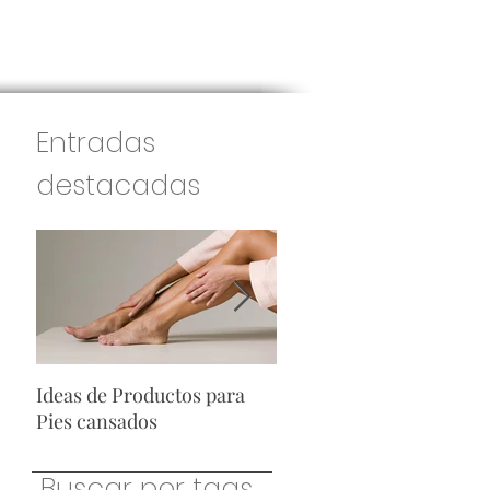
Entradas
destacadas
Ideas de Productos para
Ideas de Productos para
Pies cansados
Hombres
Buscar por tags