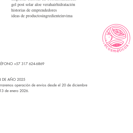
gel post solar aloe vera
hair
hidratación
historias de emprendedores
ideas de productos
ingrediente
invima
LÉFONO +57 317 624-6869
N DE AÑO 2025
rraremos operación de envíos desde el 20 de diciembre
 13 de enero 2026.