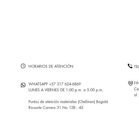
HORARIOS DE ATENCIÓN
TE
FI
WHATSAPP +57 317 624-6869
Ce
LUNES A VIERNES DE 1:00 p.m. a 5:00 p.m.
al
Puntos de atención materiales (Chellman) Bogotá
Ricaurte Carrera 31 No 12B - 42