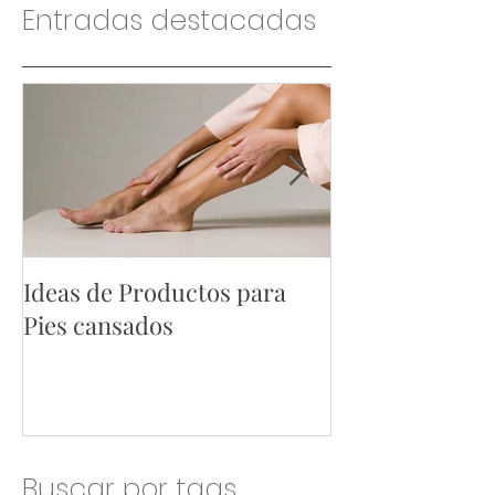
Entradas destacadas
Ideas de Productos para
Ideas de Produ
Pies cansados
Hombres