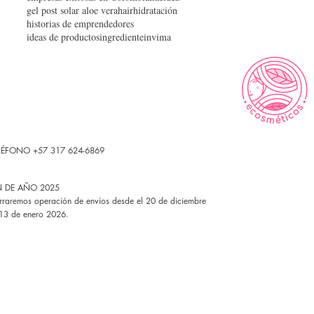
gel post solar aloe vera
hair
hidratación
historias de emprendedores
ideas de productos
ingrediente
invima
LÉFONO +57 317 624-6869
N DE AÑO 2025
rraremos operación de envíos desde el 20 de diciembre
 13 de enero 2026.