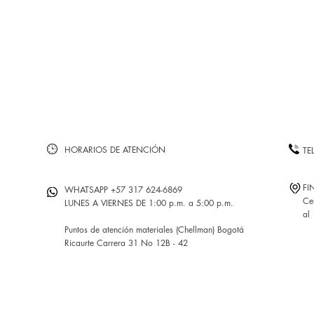
HORARIOS DE ATENCIÓN
TE
FI
WHATSAPP +57 317 624-6869
Ce
LUNES A VIERNES DE 1:00 p.m. a 5:00 p.m.
al
Puntos de atención materiales (Chellman) Bogotá
Ricaurte Carrera 31 No 12B - 42