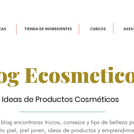
CAS
TIENDA DE INGREDIENTES
CURSOS
ASES
og Ecosmetic
Ideas de Productos Cosméticos
 blog encontraras trucos, consejos y tips de belleza p
 tu piel, piel joven, ideas de productos y emprendimi