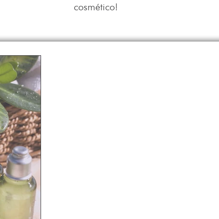
cosmético!