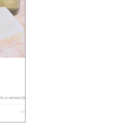
to o sensación
 en la piel,