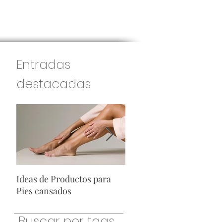
Entradas
destacadas
Ideas de Productos para
Ideas de Productos para
Pies cansados
Hombres
Buscar por tags