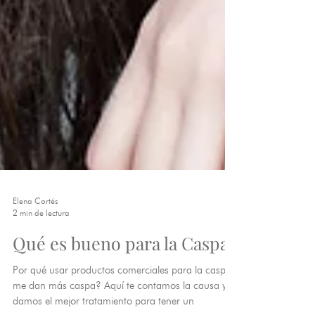
Elena Cortés
2 min de lectura
Qué es bueno para la Caspa?