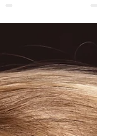
Por qué usar productos comerciales para la caspa,
me dan más caspa? Aquí te contamos la causa y te
damos el mejor tratamiento para tener un